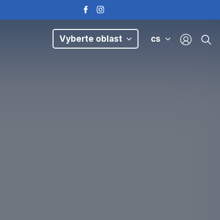
Vyberte oblast
cs