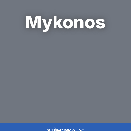
Mykonos
STŘEDISKA