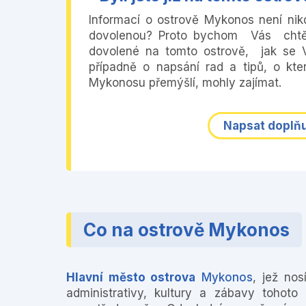
Informací o ostrově Mykonos není nikd
dovolenou? Proto bychom Vás chtěl
dovolené na tomto ostrově, jak se 
případně o napsání rad a tipů, o kte
Mykonosu přemýšlí, mohly zajímat.
Napsat doplňu
Co na ostrově Mykonos
Hlavní město ostrova
Mykonos
, jež nos
administrativy, kultury a zábavy tohot