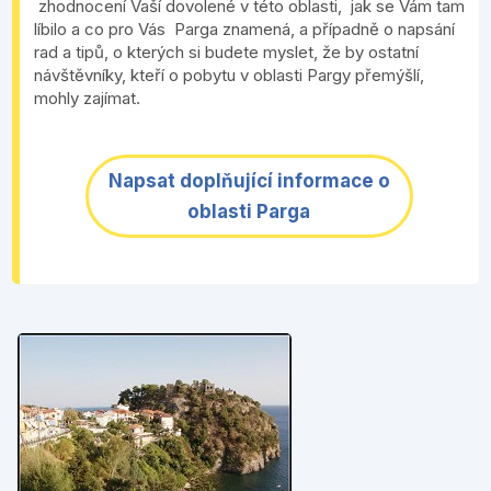
zhodnocení Vaší dovolené v této oblasti, jak se Vám tam
líbilo a co pro Vás Parga znamená, a případně o napsání
rad a tipů, o kterých si budete myslet, že by ostatní
návštěvníky, kteří o pobytu v oblasti Pargy přemýšlí,
mohly zajímat.
Napsat doplňující informace o
oblasti Parga