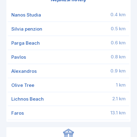
0.4 km
Nanos Studia
0.5 km
Silvia penzion
0.6 km
Parga Beach
0.8 km
Pavlos
0.9 km
Alexandros
1 km
Olive Tree
2.1 km
Lichnos Beach
13.1 km
Faros