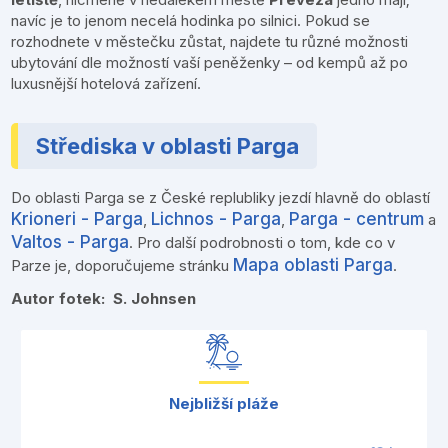
navíc je to jenom necelá hodinka po silnici. Pokud se
rozhodnete v městečku zůstat, najdete tu různé možnosti
ubytování dle možností vaší peněženky – od kempů až po
luxusnější hotelová zařízení.
Střediska v oblasti Parga
Do oblasti Parga se z České replubliky jezdí hlavně do oblastí
Krioneri - Parga
Lichnos - Parga
Parga - centrum
,
,
a
Valtos - Parga
. Pro další podrobnosti o tom, kde co v
Mapa oblasti Parga
Parze je, doporučujeme stránku
.
Autor fotek: S. Johnsen
Nejbližší pláže