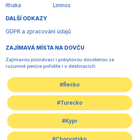
Ithaka
Limnos
DALŠÍ ODKAZY
GDPR a zpracování údajů
ZAJÍMAVÁ MÍSTA NA DOVČU
Zajímavou poznávací i pobytovou dovolenou za
rozumné peníze pořídíte i v destinacích:
#Řecko
#Turecko
#Kypr
#Chorvatsko