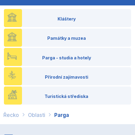
Kláštery
Památky a muzea
Parga - studia a hotely
Přírodní zajímavosti
Turistická střediska
Řecko
Oblasti
Parga