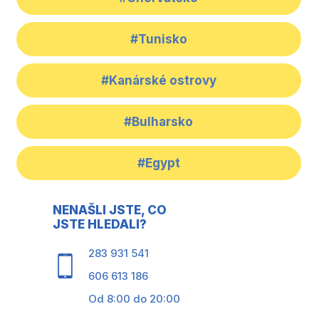
#Tunisko
#Kanárské ostrovy
#Bulharsko
#Egypt
NENAŠLI JSTE, CO
JSTE HLEDALI?
283 931 541
606 613 186
Od 8:00 do 20:00