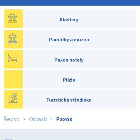
Kláštery
Památky a muzea
Paxos hotely
Pláže
Turistická střediska
Řecko
Oblasti
Paxos