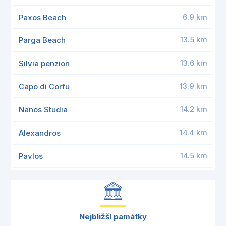
6.9 km
Paxos Beach
13.5 km
Parga Beach
13.6 km
Silvia penzion
13.9 km
Capo di Corfu
14.2 km
Nanos Studia
14.4 km
Alexandros
14.5 km
Pavlos
Nejbližší památky