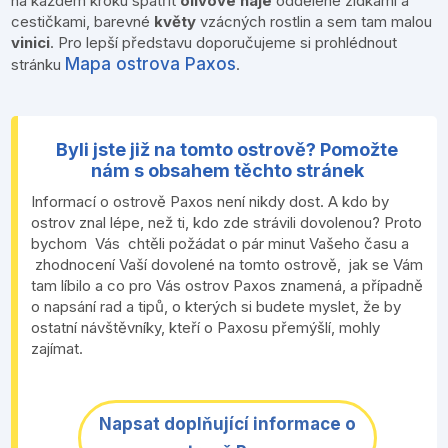
na každém kroku spatřit
olivové háje
oddělené zídkami a
cestičkami, barevné
květy
vzácných rostlin a sem tam malou
vinici
. Pro lepší představu doporučujeme si prohlédnout
Mapa ostrova Paxos
stránku
.
Byli jste již na tomto ostrově? Pomožte
nám s obsahem těchto stránek
Informací o ostrově Paxos není nikdy dost. A kdo by
ostrov znal lépe, než ti, kdo zde strávili dovolenou? Proto
bychom Vás chtěli požádat o pár minut Vašeho času a
zhodnocení Vaší dovolené na tomto ostrově, jak se Vám
tam líbilo a co pro Vás ostrov Paxos znamená, a případně
o napsání rad a tipů, o kterých si budete myslet, že by
ostatní návštěvníky, kteří o Paxosu přemýšlí, mohly
zajímat.
Napsat doplňující informace o