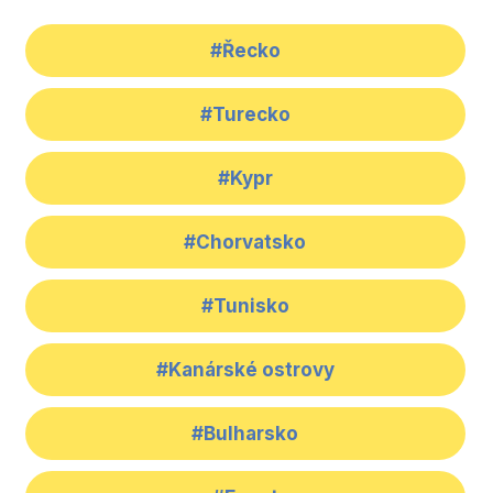
#Řecko
#Turecko
#Kypr
#Chorvatsko
#Tunisko
#Kanárské ostrovy
#Bulharsko