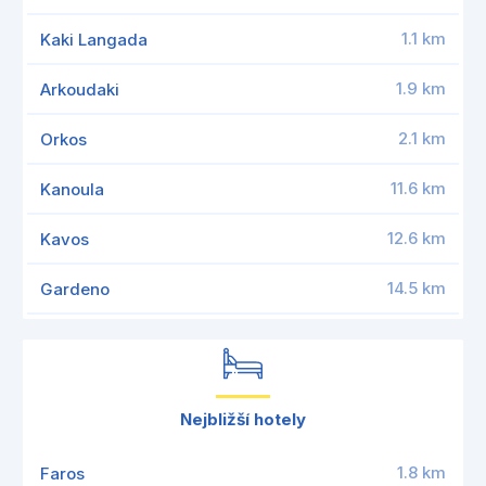
1.1 km
Kaki Langada
1.9 km
Arkoudaki
2.1 km
Orkos
11.6 km
Kanoula
12.6 km
Kavos
14.5 km
Gardeno
Nejbližší hotely
1.8 km
Faros