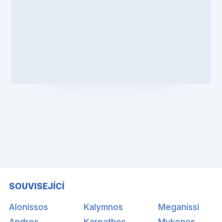
SOUVISEJÍCÍ
Alonissos
Kalymnos
Meganissi
Andros
Karpathos
Mykonos