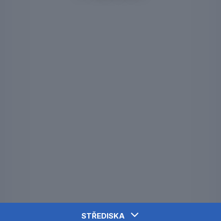
STŘEDISKA