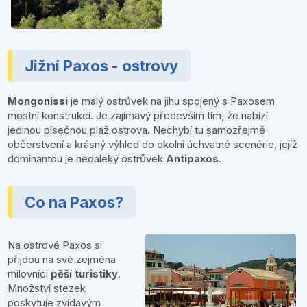
Jižní Paxos - ostrovy
Mongonissi
je malý ostrůvek na jihu spojený s Paxosem
mostní konstrukcí. Je zajímavý především tím, že nabízí
jedinou písečnou pláž ostrova. Nechybí tu samozřejmě
občerstvení a krásný výhled do okolní úchvatné scenérie, jejíž
dominantou je nedaleký ostrůvek
Antipaxos
.
Co na Paxos?
Na ostrově Paxos si
přijdou na své zejména
milovníci
pěší turistiky
.
Množství stezek
poskytuje zvídavým