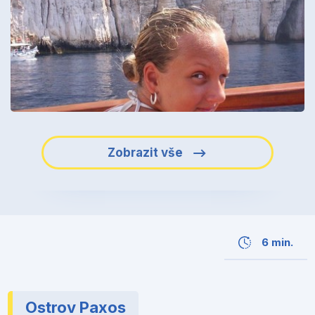
Zobrazit vše
6 min.
Ostrov Paxos