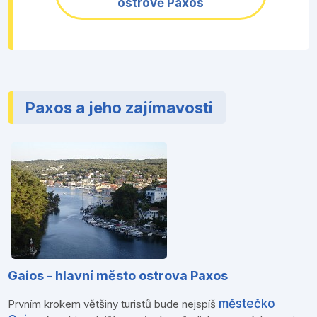
ostrově Paxos
Paxos a jeho zajímavosti
Gaios - hlavní město ostrova Paxos
městečko
Prvním krokem většiny turistů bude nejspíš