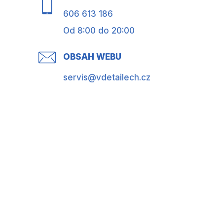
606 613 186
Od 8:00 do 20:00
OBSAH WEBU
servis@vdetailech.cz