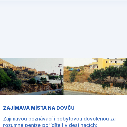
ZAJÍMAVÁ MÍSTA NA DOVČU
Zajímavou poznávací i pobytovou dovolenou za
rozumné peníze pořídíte i v destinacích: