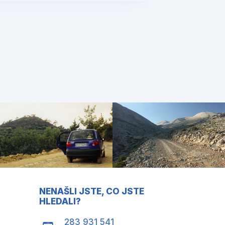
NENAŠLI JSTE, CO JSTE
HLEDALI?
283 931 541