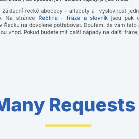
 základní řecké abecedy - alfabety a výslovnost jedn
ny. Na stránce
Řečtina - fráze a slovník
jsou pak 
te v Řecku na dovolené potřebovat. Doufám, že vám tato 
ijdou vhod. Pokud budete mít další nápady na další fráze,
Many Requests