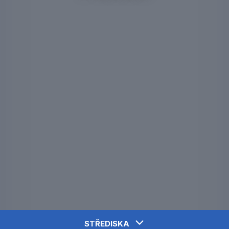
STŘEDISKA