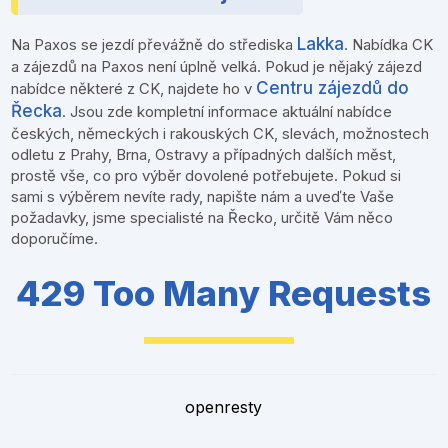
Lakka
Na Paxos se jezdí převážně do střediska
.
Nabídka CK
a zájezdů na Paxos není úplně velká. Pokud je nějaký zájezd
Centru zájezdů do
nabídce některé z CK, najdete ho v
Řecka
. Jsou zde kompletní informace aktuální nabídce
českých, německých i rakouských CK, slevách, možnostech
odletu z Prahy, Brna, Ostravy a případných dalších měst,
prostě vše, co pro výběr dovolené potřebujete. Pokud si
sami s výběrem nevíte rady, napište nám a uveďte Vaše
požadavky, jsme specialisté na Řecko, určitě Vám něco
doporučíme.
429 Too Many Requests
openresty