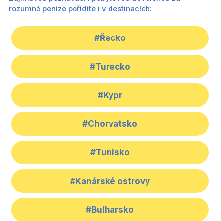
rozumné peníze pořídíte i v destinacích:
#Řecko
#Turecko
#Kypr
#Chorvatsko
#Tunisko
#Kanárské ostrovy
#Bulharsko