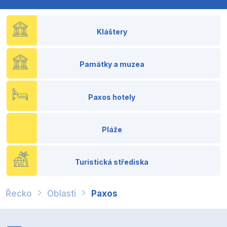
Kláštery
Památky a muzea
Paxos hotely
Pláže
Turistická střediska
Řecko
Oblasti
Paxos