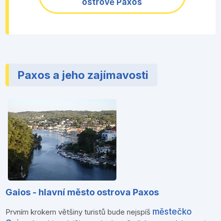
ostrově Paxos
Paxos a jeho zajímavosti
Gaios - hlavní město ostrova Paxos
městečko
Prvním krokem většiny turistů bude nejspíš