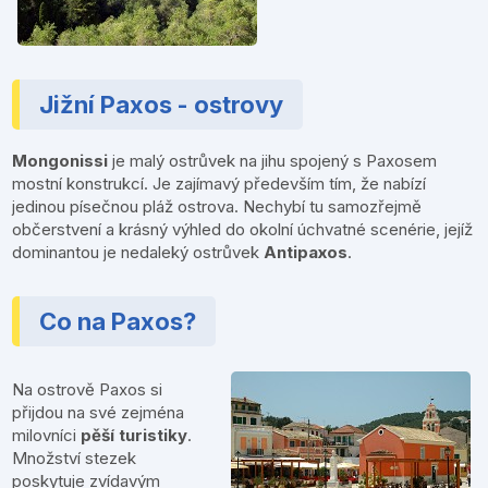
Jižní Paxos - ostrovy
Mongonissi
je malý ostrůvek na jihu spojený s Paxosem
mostní konstrukcí. Je zajímavý především tím, že nabízí
jedinou písečnou pláž ostrova. Nechybí tu samozřejmě
občerstvení a krásný výhled do okolní úchvatné scenérie, jejíž
dominantou je nedaleký ostrůvek
Antipaxos
.
Co na Paxos?
Na ostrově Paxos si
přijdou na své zejména
milovníci
pěší turistiky
.
Množství stezek
poskytuje zvídavým