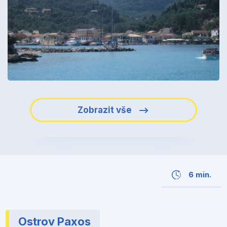
Zobrazit vše
6 min.
Ostrov Paxos